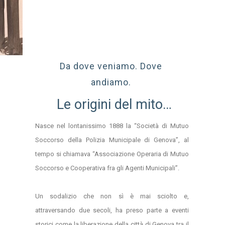
storia …
Da dove veniamo. Dove
andiamo.
Le origini del mito…
Nasce nel lontanissimo 1888 la “Società di Mutuo
Soccorso della Polizia Municipale di Genova”, al
tempo si chiamava “Associazione Operaria di Mutuo
Soccorso e Cooperativa fra gli Agenti Municipali”.
Un sodalizio che non sì è mai sciolto e,
attraversando due secoli, ha preso parte a eventi
storici come la liberazione della città di Genova tra il